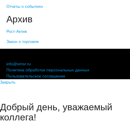
Отчеты о событиях
Архив
Рост-Актив
Закон о торговле
© 2006-2021 «Союз торговых предприятий независимых
сетей»
info@smsr.ru
Политика обработки персональных данных
Пользовательское соглашение
Закрыть
Добрый день, уважаемый
коллега!