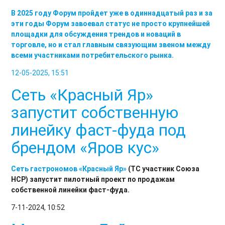
В 2025 году Форум пройдет уже в одиннадцатый раз и за
эти годы Форум завоевал статус не просто крупнейшей
площадки для обсуждения трендов и новаций в
торговле, но и стал главным связующим звеном между
всеми участниками потребительского рынка.
12-05-2025, 15:51
Сеть «Красный Яр»
запустит собственную
линейку фаст-фуда под
брендом «Яров кус»
Сеть гастрономов
«Красный Яр»
(ТС участник Союза
НСР) запустит пилотный проект по продажам
собственной линейки фаст-фуда.
7-11-2024, 10:52