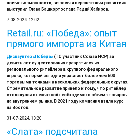
новые возможности, вызовы и перспективы развития»
выступил Глава Башкортостана Радий Хабиров.
7-08-2024, 12:02
Retail.ru: «Победа»: опыт
прямого импорта из Китая
Дискаунтер
«Победа»
(ТС участник Союза НСР) за
девять лет существования превратился из
регионального ритейлера в крупного федерального
игрока, который сегодня управляет более чем 600
торговыми точками в нескольких федеральных округах.
Стремительное развитие привело к тому, что ритейлер
столкнулся с нехваткой необходимого объема товаров
на внутреннем рынке. В 2021 году компания взяла курс
на Восток.
31-07-2024, 13:20
«Слата» подсчитала