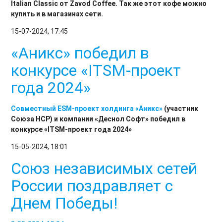
Italian Classic от Zavod Coffee. Так же этот кофе можно
купить и в магазинах сети.
15-07-2024, 17:45
«Аникс» победил в
конкурсе «ITSM-проект
года 2024»
Совместный ESM-проект холдинга
«Аникс»
(участник
Союза НСР) и компании «Деснол Софт» победил в
конкурсе «ITSM-проект года 2024»
15-05-2024, 18:01
Союз независимых сетей
России поздравляет с
Днем Победы!