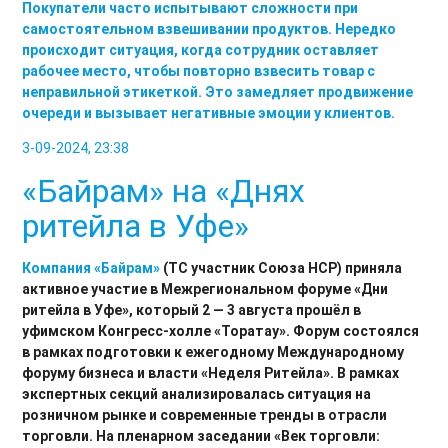
Покупатели часто испытывают сложности при
самостоятельном взвешивании продуктов. Нередко
происходит ситуация, когда сотрудник оставляет
рабочее место, чтобы повторно взвесить товар с
неправильной этикеткой. Это замедляет продвижение
очереди и вызывает негативные эмоции у клиентов.
3-09-2024, 23:38
«Байрам» на «Днях
ритейла в Уфе»
Компания
«Байрам»
(ТС участник Союза НСР) приняла
активное участие в Межрегиональном форуме «Дни
ритейла в Уфе», который 2 — 3 августа прошёл в
уфимском Конгресс-холле «Торатау». Форум состоялся
в рамках подготовки к ежегодному Международному
форуму бизнеса и власти «Неделя Ритейла». В рамках
экспертных секций анализировалась ситуация на
розничном рынке и современные тренды в отрасли
торговли. На пленарном заседании «Век торговли: