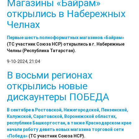
Магазины «Байрам»
открылись в Набережных
Челнах
Первые шесть полноформатных магазинов
«Байрам»
(ТС участник Союза НСР) открылись в г. Набережные
Челны (Республика Татарстан).
9-10-2024, 21:04
В восьми регионах
открылись новые
дискаунтеры ПОБЕДА
В сентябре в Ростовской, Нижегородской, Пензенской,
Калужской, Саратовской, Воронежской областях,
республике Башкортостан, в также Краснодарском крае
начали работу девять новых магазина торговой сети
«Победа»
(ТС участник Союза НСР).