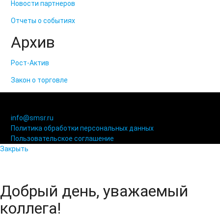
Новости партнеров
Отчеты о событиях
Архив
Рост-Актив
Закон о торговле
© 2006-2021 «Союз торговых предприятий независимых
сетей»
info@smsr.ru
Политика обработки персональных данных
Пользовательское соглашение
Закрыть
Добрый день, уважаемый
коллега!