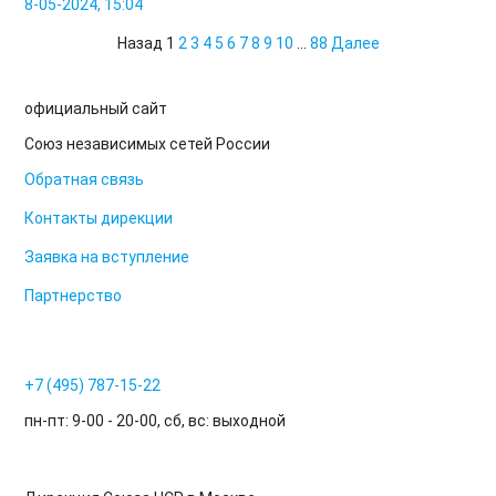
8-05-2024, 15:04
Назад
1
2
3
4
5
6
7
8
9
10
...
88
Далее
официальный сайт
Союз независимых сетей России
Обратная связь
Контакты дирекции
Заявка на вступление
Партнерство
+7 (495) 787-15-22
пн-пт: 9-00 - 20-00, сб, вс: выходной