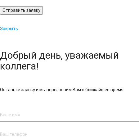
Отправить заявку
Закрыть
Добрый день, уважаемый
коллега!
Оставьте заявку и мы перезвоним Вам в ближайшее время: