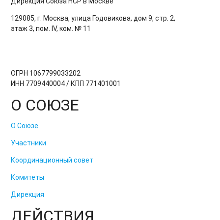
Дирекция Cоюза НСР в Москве
129085, г. Москва, улица Годовикова, дом 9, стр. 2,
этаж 3, пом. IV, ком. № 11
ОГРН 1067799033202
ИНН 7709440004 / КПП 771401001
О СОЮЗЕ
О Союзе
Участники
Координационный совет
Комитеты
Дирекция
ДЕЙСТВИЯ