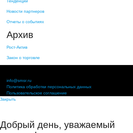
Тенденции
Новости партнеров
Отчеты о событиях
Архив
Рост-Актив
Закон о торговле
© 2006-2021 «Союз торговых предприятий независимых
сетей»
info@smsr.ru
Политика обработки персональных данных
Пользовательское соглашение
Закрыть
Добрый день, уважаемый