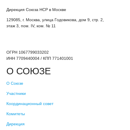
Дирекция Cоюза НСР в Москве
129085, г. Москва, улица Годовикова, дом 9, стр. 2,
этаж 3, пом. IV, ком. № 11
ОГРН 1067799033202
ИНН 7709440004 / КПП 771401001
О СОЮЗЕ
О Союзе
Участники
Координационный совет
Комитеты
Дирекция