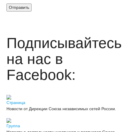
Отправить
Подписывайтесь
на нас в
Facebook:
Страница
Новости от Дирекции Союза независимых сетей России.
Группа